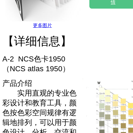
情
更多图片
【详细信息】
A-2 NCS色卡1950
（NCS atlas 1950）
产品介绍
实用直观的专业色
彩设计和教育工具，颜
色按色彩空间规律有逻
辑地排列，可以用于颜
色设计、分析、交流和