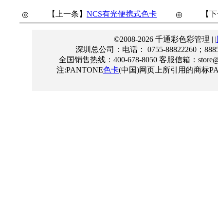
【上一条】
NCS有光便携式色卡
【下
◎
◎
©2008-2026 千通彩色彩管理 | |
深圳总公司：电话： 0755-88822260；888555
全国销售热线：400-678-8050 客服信箱：store@qt
注:PANTONE
色卡
(中国)网页上所引用的商标PAN