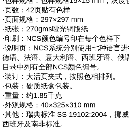
·色样规格：色样规格15×15 mm，灰度色
·页数：42页贴有色样
·页面规格：297×297 mm
·纸张：270gms哑光铜版纸
·印刷：NCS颜色编号印在每个色样下
·说明页：NCS系统分别使用七种语言
德语、法语、意大利语、西班牙语、俄
目录中列有全部NCS颜色编号。
·装订：大活页夹式，按照色相排列。
·包装：硬质纸盒包装。
·重量：约1.85千克
·外观规格：40×325×310 mm
·其他：瑞典标准 SS 19102:2004，挪威
西班牙及南非标准。