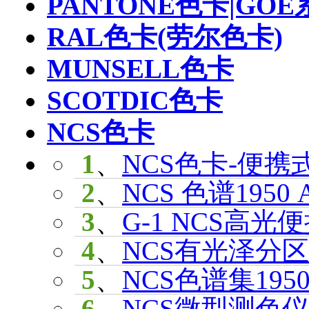
PANTONE色卡|GOE
RAL色卡(劳尔色卡)
MUNSELL色卡
SCOTDIC色卡
NCS色卡
1
、
NCS色卡-便携式
2
、
NCS 色谱1950 A
3
、
G-1 NCS高光便
4
、
NCS有光泽分区色
5
、
NCS色谱集1950 
6
、
NCS微型测色仪2.