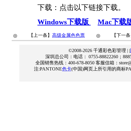
下载：点击以下链接下载。
Windows下载版
Mac下载
【上一条】
高级金属色色票
【下一条
◎
◎
©2008-2026 千通彩色彩管理 | |
深圳总公司：电话： 0755-88822260；888555
全国销售热线：400-678-8050 客服信箱：store@qt
注:PANTONE
色卡
(中国)网页上所引用的商标PAN