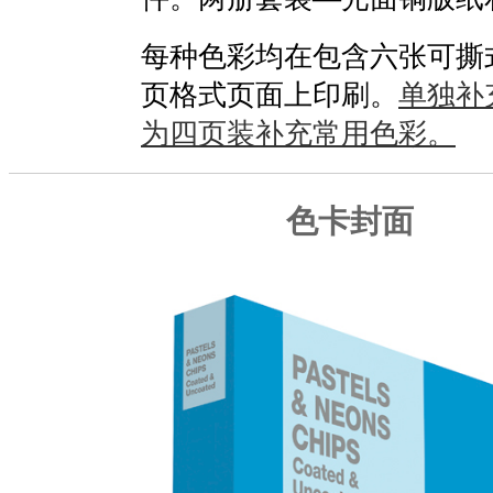
每种色彩均在包含六张可撕
页格式页面上印刷。
单独补
为四页装补充常用色彩。
色卡封面