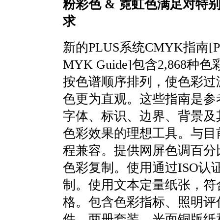
粉彩色 & 霓虹色满足对特
求
新的PLUS系统CMYK指南[PLU
MYK Guide]包含2,868
按色谱顺序排列，使色彩过
色更为直观。这些指南是参
字体、标识、边界、背景及
色彩效果的理想工具。与目
程兼容。提供网屏色调百分
色彩复制。使用通过ISO认
制。使用文本定量纸张，符
格。包含色彩指标、照明评
件。两册套装—光面铜版纸