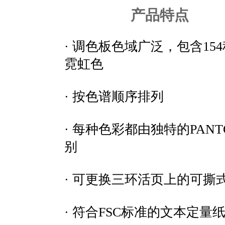
产品特点
· 调色板色域广泛，包含15
霓虹色
· 按色谱顺序排列
· 每种色彩都由独特的PAN
别
· 可更换三环活页上的可撕
· 符合FSC标准的文本定量