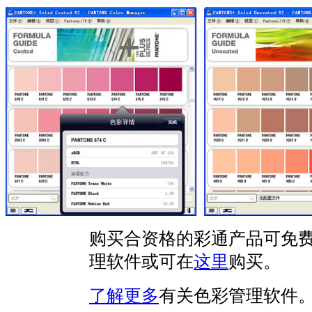
购买合资格的彩通产品可免
理软件或可在
这里
购买。
了解更多
有关色彩管理软件